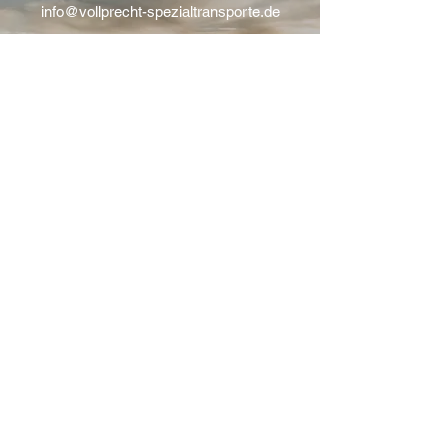
info@vollprecht-spezialtransporte.de