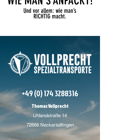
WIE MAN’S ANPACKT!
Und vor allem: wie man’s
RICHTIG macht.
+49
(0) 174 3288316
Thomas Vollprecht
Uhlandstraße 14
72666 Neckartailfingen